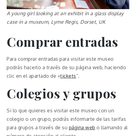
A young girl looking at an exhibit in a glass display
case in a museum, Lyme Regis, Dorset, UK
Comprar entradas
Para comprar entradas para visitar este museo
podrás hacerlo a través de su página web, haciendo
clic en el apartado de «
tickets
”.
Colegios y grupos
Si lo que quieres es visitar este museo con un
colegio o un grupo, podrás informarte de las tarifas
para grupos a través de su
página web
o llamando al