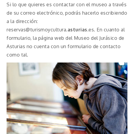
Si lo que quieres es contactar con el museo a través
de su correo electrónico, podrás hacerlo escribiendo
a la dirección:
reservas@turismoycultura.
asturias
.es. En cuanto al
formulario, la página web del Museo del Jurásico de
Asturias no cuenta con un formulario de contacto
como tal.