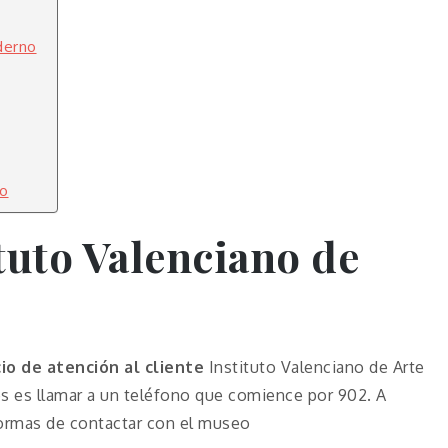
derno
no
tuto Valenciano de
io de atención al cliente
Instituto Valenciano de Arte
 es llamar a un teléfono que comience por 902. A
 formas de contactar con el museo