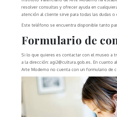
resolver consultas y ofrecer ayuda en cualquier
atención al cliente sirve para todas las dudas o
Este teléfono se encuentra disponible tanto pa
Formulario de con
Si lo que quieres es contactar con el museo a t
a la dirección: agi2@cultura.gob.es. En cuanto a
Arte Moderno no cuenta con un formulario de c