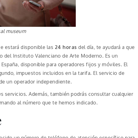
ical museum
ue estará disponible las
24 horas
del día, te ayudará a que
o del Instituto Valenciano de Arte Moderno. Es un
España, disponible para operadores fijos y móviles. El
undo, impuestos incluidos en la tarifa. El servicio de
 de un operador independiente.
us servicios. Además, también podrás consultar cualquier
lamando al número que te hemos indicado.
e
ecido un número de teléfono de atención específico para