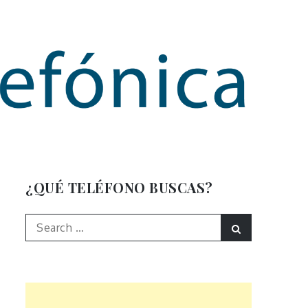
mación
¿QUÉ TELÉFONO BUSCAS?
Search
Search
for: