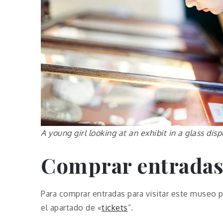
A young girl looking at an exhibit in a glass di
Comprar entrada
Para comprar entradas para visitar este museo p
el apartado de «
tickets
”.