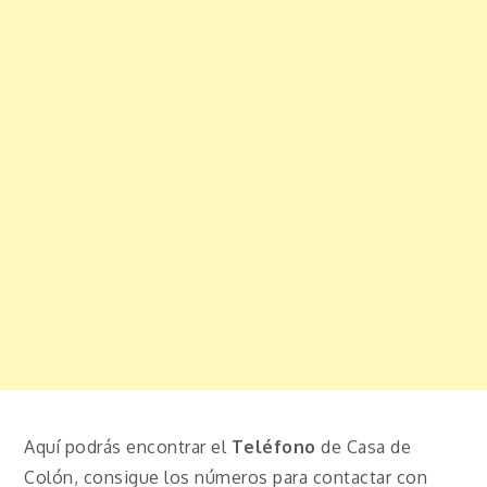
Aquí podrás encontrar el
Teléfono
de Casa de
Colón, consigue los números para contactar con