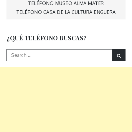
Navegación
TELÉFONO MUSEO ALMA MATER
TELÉFONO CASA DE LA CULTURA ENGUERA
de
entradas
¿QUÉ TELÉFONO BUSCAS?
Search
Sear
for: