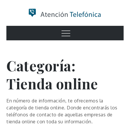
Skip
to
content
Numero de
Menu
Información
Categoría:
Tienda online
En número de información, te ofrecemos la
categoría de tienda online. Donde encontrarás los
teléfonos de contacto de aquellas empresas de
tienda online con toda su información.