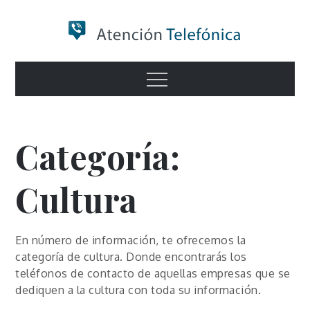
Skip
to
content
Numero de
Menu
Información
Categoría:
Cultura
En número de información, te ofrecemos la
categoría de cultura. Donde encontrarás los
teléfonos de contacto de aquellas empresas que se
dediquen a la cultura con toda su información.