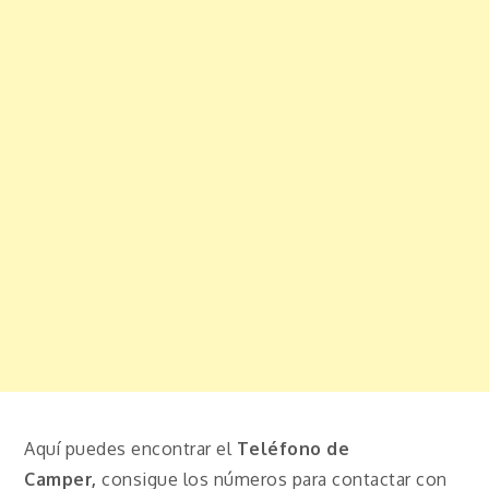
Aquí puedes encontrar el
Teléfono de
Camper,
consigue los números para contactar con